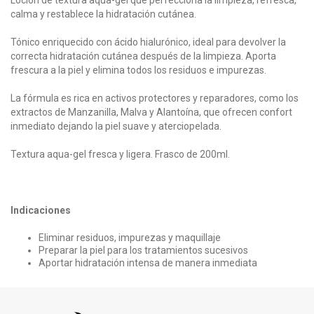
calma y restablece la hidratación cutánea.
Tónico enriquecido con ácido hialurónico, ideal para devolver la
correcta hidratación cutánea después de la limpieza. Aporta
frescura a la piel y elimina todos los residuos e impurezas.
La fórmula es rica en activos protectores y reparadores, como los
extractos de Manzanilla, Malva y Alantoína, que ofrecen confort
inmediato dejando la piel suave y aterciopelada.
Textura aqua-gel fresca y ligera. Frasco de 200ml.
Indicaciones
Eliminar residuos, impurezas y maquillaje
Preparar la piel para los tratamientos sucesivos
Aportar hidratación intensa de manera inmediata