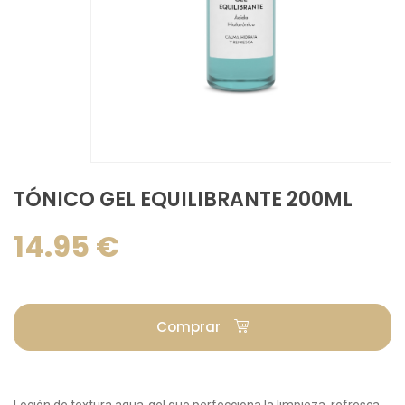
TÓNICO GEL EQUILIBRANTE 200ML
14.95 €
Comprar
Loción de textura aqua-gel que perfecciona la limpieza, refresca,