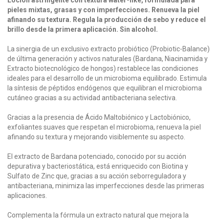
pieles mixtas, grasas y con imperfecciones. Renueva la piel
afinando su textura. Regula la producción de sebo y reduce el
brillo desde la primera aplicación. Sin alcohol.
La sinergia de un exclusivo extracto probiótico (Probiotic-Balance)
de última generación y activos naturales (Bardana, Niacinamida y
Extracto biotecnológico de hongos) restablece las condiciones
ideales para el desarrollo de un microbioma equilibrado. Estimula
la síntesis de péptidos endógenos que equilibran el microbioma
cutáneo gracias a su actividad antibacteriana selectiva.
Gracias a la presencia de Ácido Maltobiónico y Lactobiónico,
exfoliantes suaves que respetan el microbioma, renueva la piel
afinando su textura y mejorando visiblemente su aspecto.
El extracto de Bardana potenciado, conocido por su acción
depurativa y bacteriostática, está enriquecido con Biotina y
Sulfato de Zinc que, gracias a su acción seborreguladora y
antibacteriana, minimiza las imperfecciones desde las primeras
aplicaciones.
Complementa la fórmula un extracto natural que mejora la