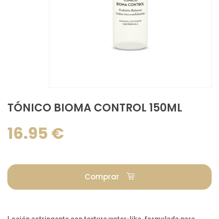
TÓNICO BIOMA CONTROL 150ML
16.95 €
Comprar
Loción astringente con textura water-like, formulada para