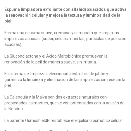
Espuma limpiadora exfoliante con alfahidroxiácidos que activa
la renovación celular y mejora la textura y luminosidad de la
piel.
Forma una espuma suave, cremosa y compacta que limpia las
impurezas acuosas (sudor, células muertas, partículas de polución
acuosas).
La Gluconolactona y el Ácido Maltobiónico promueven la
renovación de la peil de manera suave, sin irritarla.
El sistema de limpieza seleccionado está libre de jabón y
garantiza la limpieza y eliminación de las impurezas sin resecar la
piel.
La Caléndula y la Malva son dos extractos naturales con
propiedades calmantes, que se ven potenciadas con la adición de
la Betaína.
La patente OsmoshieldR restablece el equilibrio osmótico celular.