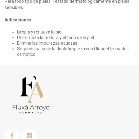
Para todo tipo de pieles. Testado dermatológicamente en pieles
sensibles.
Indicaciones
Limpia y renueva la piel
Uniformiza la textura y el tono de la piel
Elimina las impurezas acuosas
Segundo paso de la doble limpieza con Oleogel limpiador
osmótico