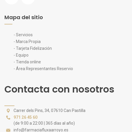
Mapa del sitio
- Servicios
- Marca Propia
- Tarjeta Fidelización
- Equipo
- Tienda online
- Área Representantes Reservio
Contacta con nosotros
Carrer dels Pins, 34, 07610 Can Pastilla
971 26 45 60
(de 9:00 a 22:00 | 365 días al año)
info@farmaciafluxaarroyo.es