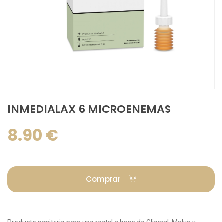
INMEDIALAX 6 MICROENEMAS
8.90 €
Comprar
Producto sanitario para uso rectal a base de Glicerol, Malva y