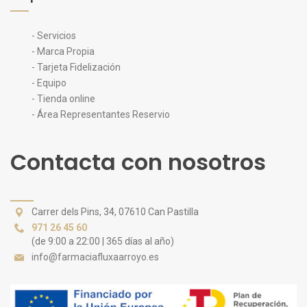
- Servicios
- Marca Propia
- Tarjeta Fidelización
- Equipo
- Tienda online
- Área Representantes Reservio
Contacta con nosotros
Carrer dels Pins, 34, 07610 Can Pastilla
971 26 45 60
(de 9:00 a 22:00 | 365 días al año)
info@farmaciafluxaarroyo.es