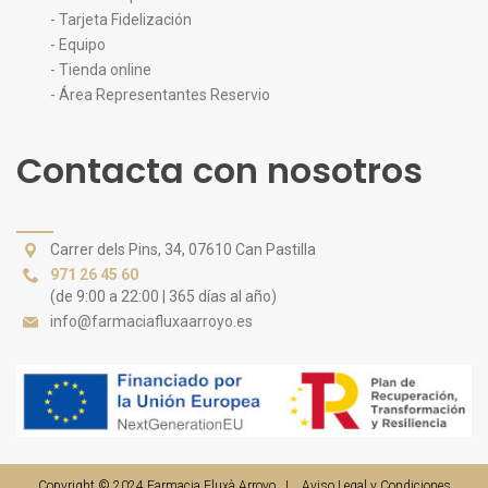
- Tarjeta Fidelización
- Equipo
- Tienda online
- Área Representantes Reservio
Contacta con nosotros
Carrer dels Pins, 34, 07610 Can Pastilla
971 26 45 60
(de 9:00 a 22:00 | 365 días al año)
info@farmaciafluxaarroyo.es
Copyright © 2024
Farmacia Fluxà Arroyo
|
Aviso Legal y Condiciones