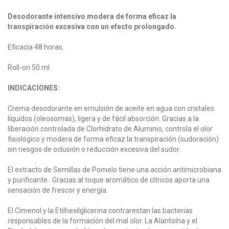
Desodorante intensivo modera de forma eficaz la
transpiración excesiva con un efecto prolongado.
Eficacia 48 horas.
Roll-on 50 ml.
INDICACIONES:
Crema desodorante en emulsión de aceite en agua con cristales
líquidos (oleosomas), ligera y de fácil absorción. Gracias a la
liberación controlada de Clorhidrato de Aluminio, controla el olor
fisiológico y modera de forma eficaz la transpiración (sudoración)
sin riesgos de oclusión o reducción excesiva del sudor.
El extracto de Semillas de Pomelo tiene una acción antimicrobiana
y purificante. Gracias al toque aromático de cítricos aporta una
sensación de frescor y energía.
El Cimenol y la Etilhexilglicerina contrarestan las bacterias
responsables de la formación del mal olor. La Alantoína y el